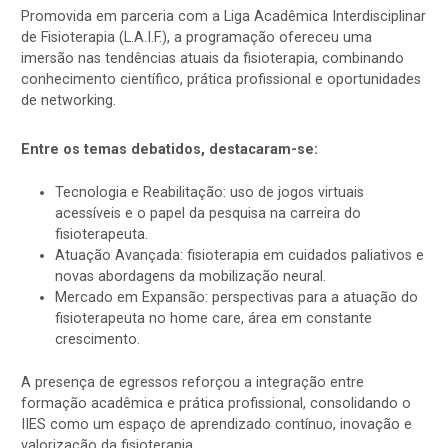
Promovida em parceria com a Liga Acadêmica Interdisciplinar
de Fisioterapia (L.A.I.F.), a programação ofereceu uma
imersão nas tendências atuais da fisioterapia, combinando
conhecimento científico, prática profissional e oportunidades
de networking.
Entre os temas debatidos, destacaram-se:
Tecnologia e Reabilitação: uso de jogos virtuais
acessíveis e o papel da pesquisa na carreira do
fisioterapeuta.
Atuação Avançada: fisioterapia em cuidados paliativos e
novas abordagens da mobilização neural.
Mercado em Expansão: perspectivas para a atuação do
fisioterapeuta no home care, área em constante
crescimento.
A presença de egressos reforçou a integração entre
formação acadêmica e prática profissional, consolidando o
IIES como um espaço de aprendizado contínuo, inovação e
valorização da fisioterapia.