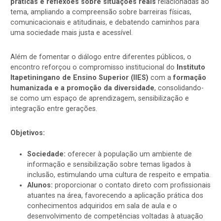
práticas e reflexões sobre situações reais
relacionadas ao
tema, ampliando a compreensão sobre barreiras físicas,
comunicacionais e atitudinais, e debatendo caminhos para
uma sociedade mais justa e acessível.
Além de fomentar o diálogo entre diferentes públicos, o
encontro reforçou o compromisso institucional do
Instituto
Itapetiningano de Ensino Superior (IIES)
com a
formação
humanizada e a promoção da diversidade
, consolidando-
se como um espaço de aprendizagem, sensibilização e
integração entre gerações.
Objetivos:
Sociedade:
oferecer à população um ambiente de
informação e sensibilização sobre temas ligados à
inclusão, estimulando uma cultura de respeito e empatia.
Alunos:
proporcionar o contato direto com profissionais
atuantes na área, favorecendo a aplicação prática dos
conhecimentos adquiridos em sala de aula e o
desenvolvimento de competências voltadas à atuação